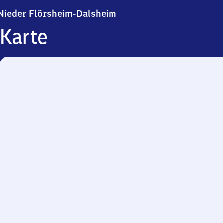
Nieder Flörsheim-Dalsheim
Nieder Flörsheim-Dalsheim
Karte