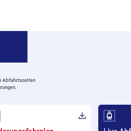
Nieder Flörsheim-Dalsheim
n Abfahrtszeiten
rungen.
(PDF,