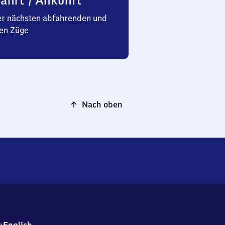
ahrt / Ankunft
er nächsten abfahrenden und
en Züge
Nach oben