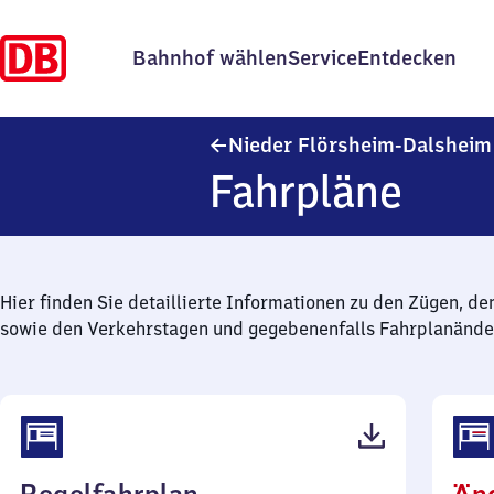
Bahnhof wählen
Service
Entdecken
Nieder Flörsheim-Dalsheim
Fahrpläne
Hier finden Sie detaillierte Informationen zu den Zügen, de
sowie den Verkehrstagen und gegebenenfalls Fahrplanände
(PDF,