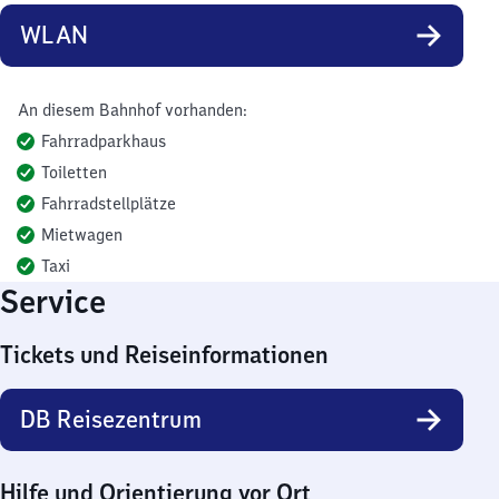
WLAN
An diesem Bahnhof vorhanden:
Fahrradparkhaus
Toiletten
Fahrradstellplätze
Mietwagen
Taxi
Service
Tickets und Reiseinformationen
DB Reisezentrum
Hilfe und Orientierung vor Ort