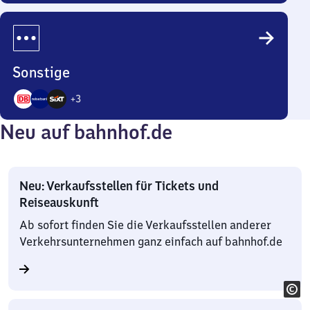
5
Angebote
Sonstige
+
3
6
Neu auf bahnhof.de
Angebote
Neu: Verkaufsstellen für Tickets und
Reiseauskunft
Ab sofort finden Sie die Verkaufsstellen anderer
Verkehrsunternehmen ganz einfach auf bahnhof.de