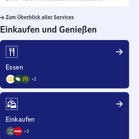
Zum Überblick aller Services
Einkaufen und Genießen
Essen
+
2
5
Angebote
Einkaufen
+
3