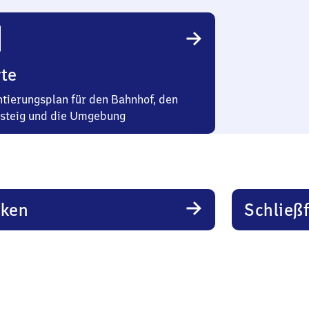
te
ntierungsplan für den Bahnhof, den
steig und die Umgebung
rken
Schließ