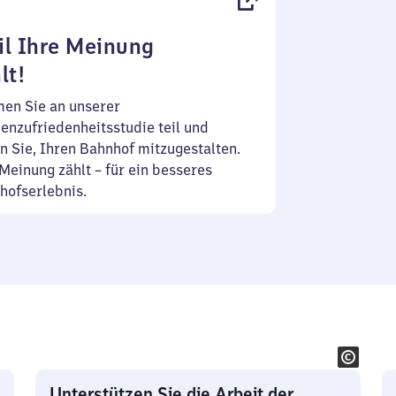
l Ihre Meinung
lt!
en Sie an unserer
enzufriedenheitsstudie teil und
n Sie, Ihren Bahnhof mitzugestalten.
Meinung zählt – für ein besseres
hofserlebnis.
Unterstützen Sie die Arbeit der