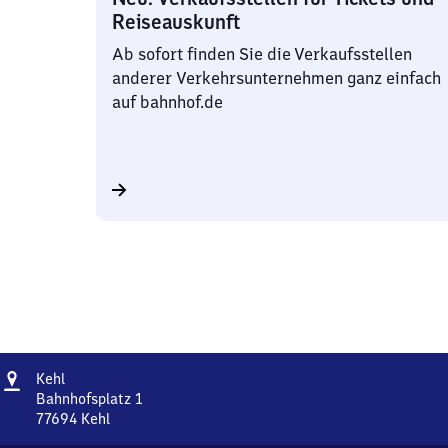
Reiseauskunft
Ab sofort finden Sie die Verkaufsstellen
anderer Verkehrsunternehmen ganz einfach
auf bahnhof.de
Adresse
Kehl
Kehl
Bahnhofsplatz 1
77694
Kehl
Kehl,