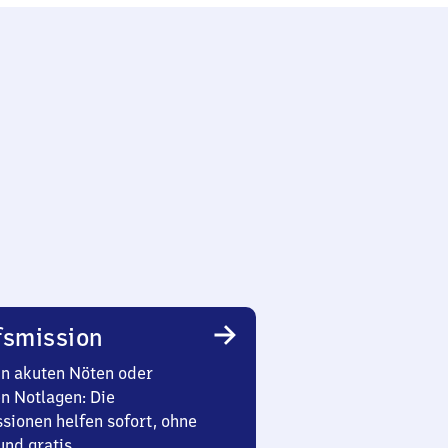
smission
in akuten Nöten oder
en Notlagen: Die
sionen helfen sofort, ohne
nd gratis