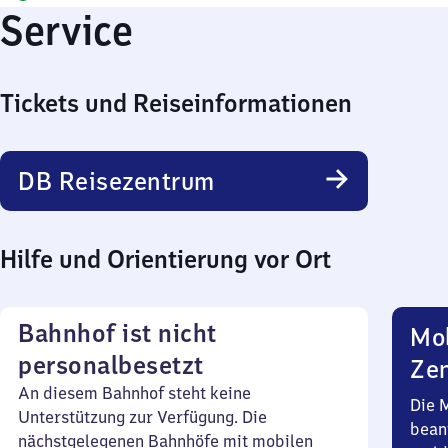
Service
Tickets und Reiseinformationen
DB Reisezentrum
Hilfe und Orientierung vor Ort
Bahnhof ist nicht
Mob
personalbesetzt
Zen
An diesem Bahnhof steht keine
Die 
Unterstützung zur Verfügung. Die
bean
nächstgelegenen Bahnhöfe mit mobilen