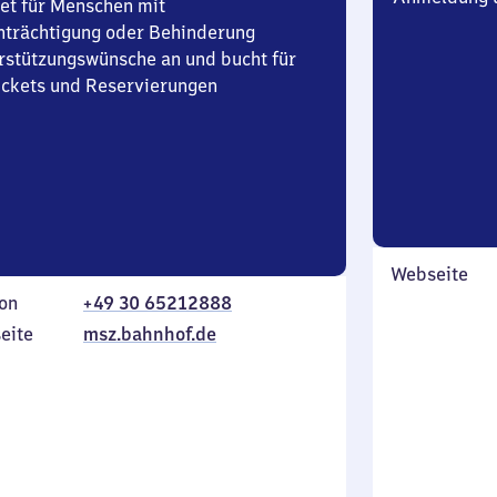
et für Menschen mit
nträchtigung oder Behinderung
rstützungswünsche an und bucht für
Tickets und Reservierungen
Webseite
on
+49 30 65212888
eite
msz.bahnhof.de