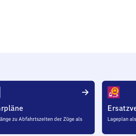
hrpläne
Ersatzv
änge zu Abfahrtszeiten der Züge als
Lageplan al