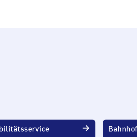
ilitätsservice
Bahnhof