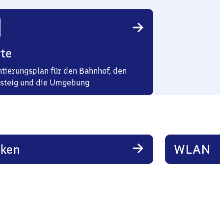
te
ntierungsplan für den Bahnhof, den
steig und die Umgebung
rken
WLAN