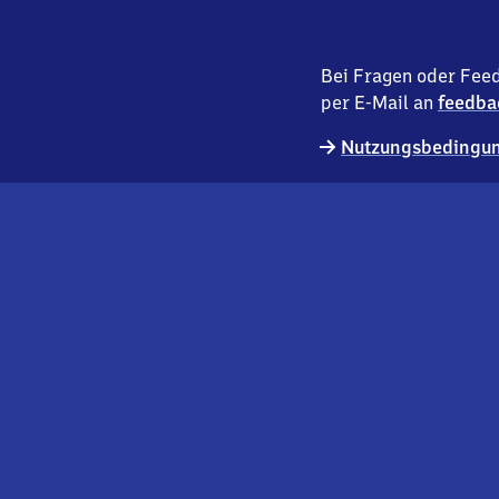
Bei Fragen oder Feed
per E-Mail an
feedba
Nutzungsbedingun
externer
Geschäftskund:innen
Link
Kontakt