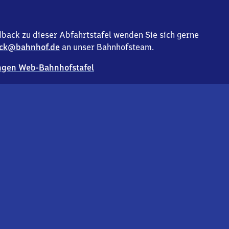
back zu dieser Abfahrtstafel wenden Sie sich gerne
ck@bahnhof.de
an unser Bahnhofsteam.
gen Web-Bahnhofstafel
Deutsc
Analyse v
Co