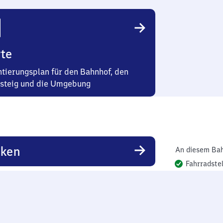
te
ntierungsplan für den Bahnhof, den
steig und die Umgebung
rken
An diesem Bah
Fahrradstel