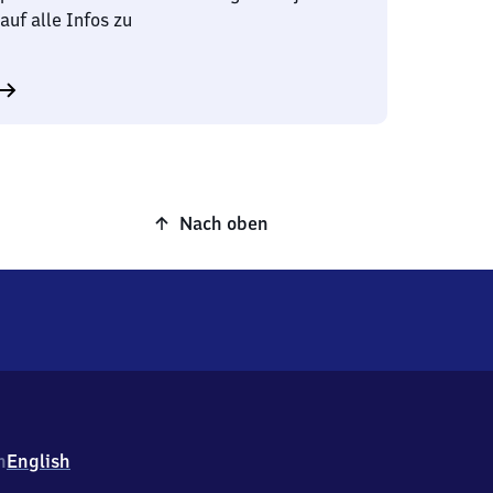
auf alle Infos zu
Nach oben
h
English