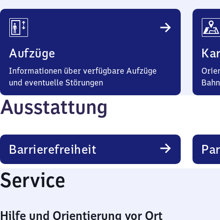
Aufzüge
Kar
Informationen über verfügbare Aufzüge
Orie
und eventuelle Störungen
Bahn
Ausstattung
Barrierefreiheit
Pa
Service
Hilfe und Orientierung vor Ort