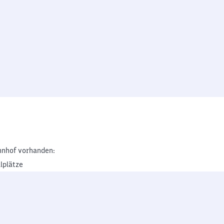
nhof vorhanden:
lplätze