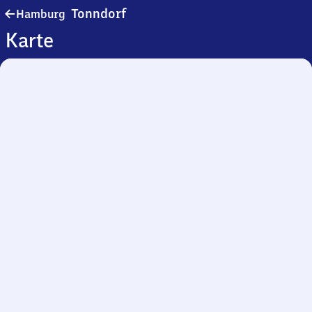
Hamburg-
Tonndorf
Hamburg
Tonndorf
Karte