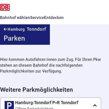
Bahnhof wählen
Service
Entdecken
Hamburg-
Tonndorf
Hamburg
Tonndorf
Parken
Hier kommen Autofahrer:innen zum Zug. Für Ihren Pkw
stehen an diesem Bahnhof die nachfolgenden
Parkmöglichkeiten zur Verfügung.
Weitere Parkmöglichkeiten
Hamburg-Tonndorf P+R Tonndorf
Offene Parkmöglichkeit