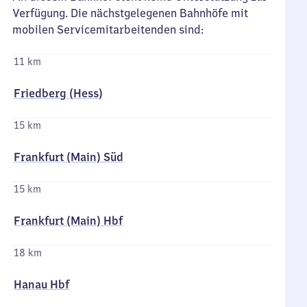
Verfügung. Die nächstgelegenen Bahnhöfe mit
mobilen Servicemitarbeitenden sind:
11 km
Friedberg (Hess)
15 km
Frankfurt (Main) Süd
15 km
Frankfurt (Main) Hbf
18 km
Hanau Hbf