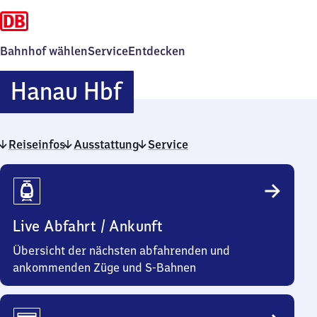
Bahnhof wählen
Service
Entdecken
Hanau
Hanau Hbf
Hauptbahnhof
Reiseinfos
Ausstattung
Service
Reiseinfos
Live Abfahrt / Ankunft
Übersicht der nächsten abfahrenden und
ankommenden Züge und S-Bahnen