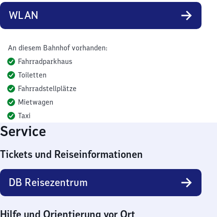
WLAN
An diesem Bahnhof vorhanden:
Fahrradparkhaus
Toiletten
Fahrradstellplätze
Mietwagen
Taxi
Service
Tickets und Reiseinformationen
DB Reisezentrum
Hilfe und Orientierung vor Ort