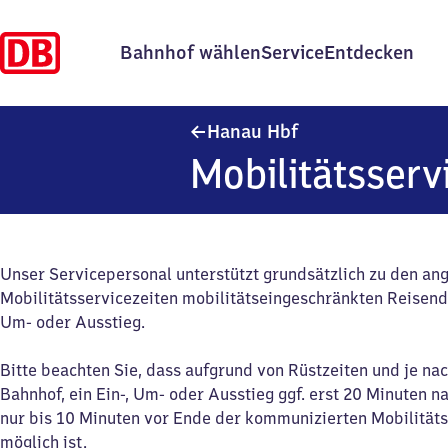
Bahnhof wählen
Service
Entdecken
Hanau Hauptbahnh
Hanau Hbf
Mobilitätsserv
Unser Servicepersonal unterstützt grundsätzlich zu den a
Mobilitätsservicezeiten mobilitätseingeschränkten Reisend
Um- oder Ausstieg.
Bitte beachten Sie, dass aufgrund von Rüstzeiten und je na
Bahnhof, ein Ein-, Um- oder Ausstieg ggf. erst 20 Minuten n
nur bis 10 Minuten vor Ende der kommunizierten Mobilitäts
möglich ist.