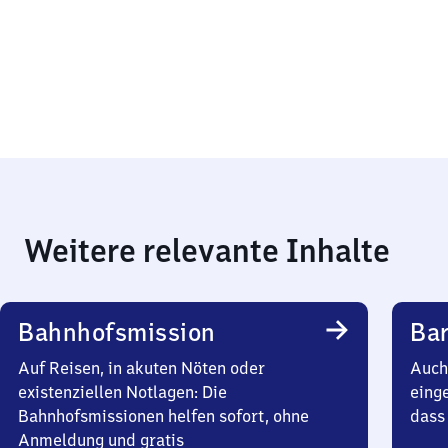
Weitere relevante Inhalte
Bahnhofsmission
Bar
Auf Reisen, in akuten Nöten oder
Auch 
existenziellen Notlagen: Die
einge
Bahnhofsmissionen helfen sofort, ohne
dass 
Anmeldung und gratis