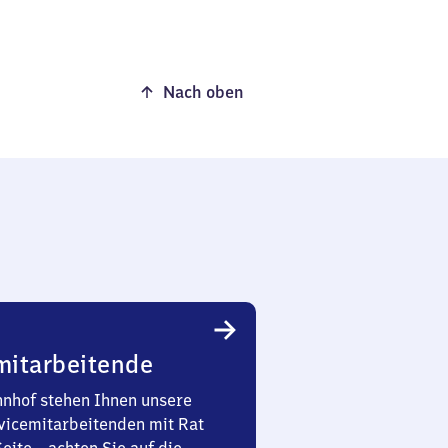
Nach oben
mitarbeitende
nhof stehen Ihnen unsere
vicemitarbeitenden mit Rat