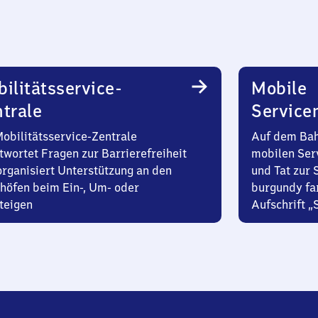
ilitätsservice-
Mobile
trale
Service
Mobilitätsservice-Zentrale
Auf dem Bah
twortet Fragen zur Barrierefreiheit
mobilen Ser
organisiert Unterstützung an den
und Tat zur 
höfen beim Ein-, Um- oder
burgundy fa
teigen
Aufschrift „