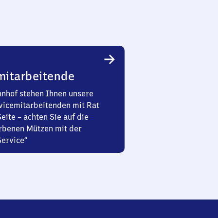
mitarbeitende
nhof stehen Ihnen unsere
vicemitarbeitenden mit Rat
Seite – achten Sie auf die
rbenen Mützen mit der
Service“