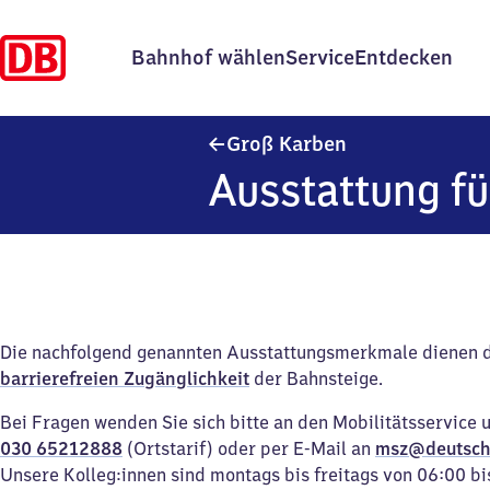
Bahnhof wählen
Service
Entdecken
Groß Karben
Groß Karben
Ausstattung fü
Die nachfolgend genannten Ausstattungsmerkmale dienen 
barrierefreien Zugänglichkeit
der Bahnsteige.
Bei Fragen wenden Sie sich bitte an den Mobilitätsservice 
030 65212888
(Ortstarif) oder per E-Mail an
msz@deutsch
Unsere Kolleg:innen sind montags bis freitags von 06:00 bi