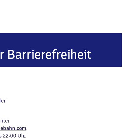
r Barrierefreiheit
der
unter
ebahn.com
.
s 22:00 Uhr