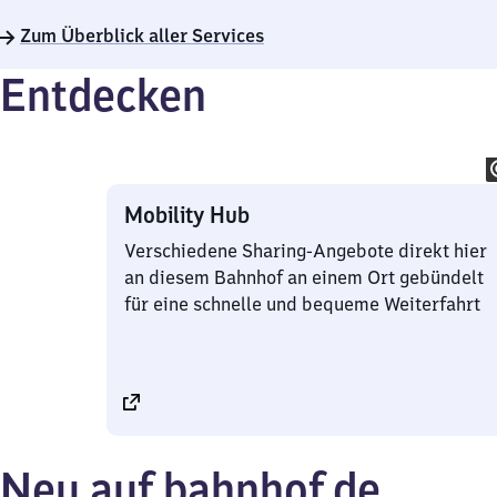
22
Zum Überblick aller Services
Uhr
Entdecken
Mobility Hub
Verschiedene Sharing-Angebote direkt hier
an diesem Bahnhof an einem Ort gebündelt
für eine schnelle und bequeme Weiterfahrt
Neu auf bahnhof.de