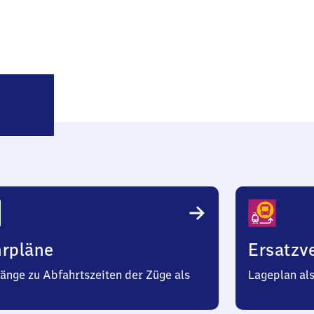
Göppingen
hrpläne
Ersatzv
änge zu Abfahrtszeiten der Züge als
Lageplan al