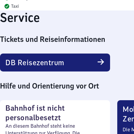
Taxi
Service
Tickets und Reiseinformationen
DB Reisezentrum
Hilfe und Orientierung vor Ort
Bahnhof ist nicht
Mob
personalbesetzt
Zen
An diesem Bahnhof steht keine
Die 
Unterstützung zur Verfügung. Die