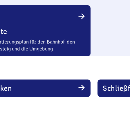
te
ntierungsplan für den Bahnhof, den
steig und die Umgebung
rken
Schließ