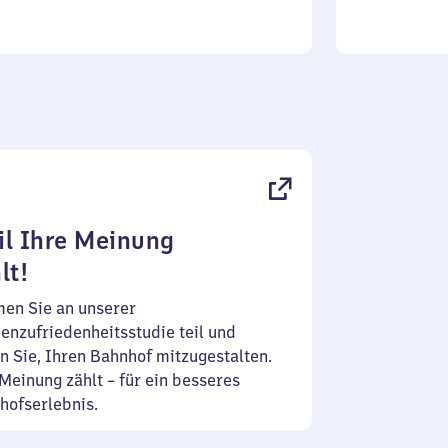
l Ihre Meinung
lt!
en Sie an unserer
enzufriedenheitsstudie teil und
n Sie, Ihren Bahnhof mitzugestalten.
Meinung zählt – für ein besseres
hofserlebnis.