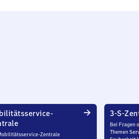
ilitätsservice-
3-S-Zen
trale
Bei Fragen 
Themen Serv
Mobilitätsservice-Zentrale