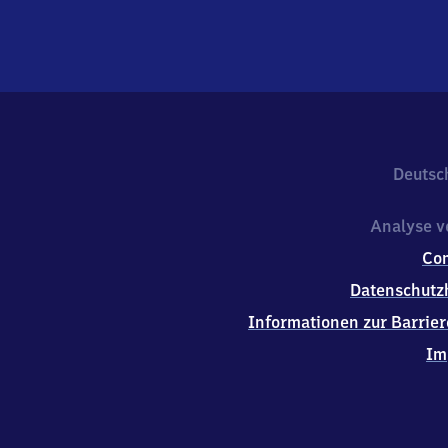
Deutsc
Analyse v
Co
Datenschutz
Informationen zur Barrier
Im