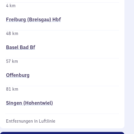
4 km
Freiburg (Breisgau) Hbf
48 km
Basel Bad Bf
57 km
Offenburg
81 km
Singen (Hohentwiel)
Entfernungen in Luftlinie