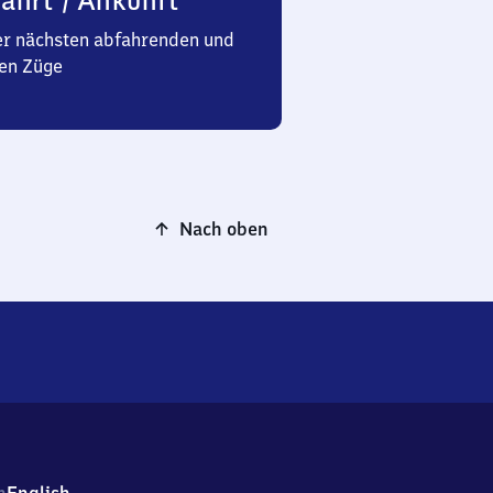
ahrt / Ankunft
er nächsten abfahrenden und
en Züge
Nach oben