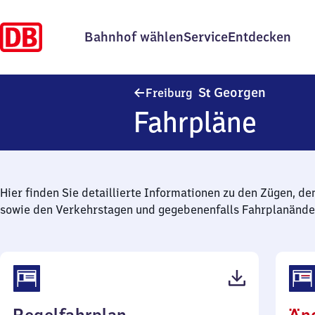
Bahnhof wählen
Service
Entdecken
Freiburg
S
Georgen
Freiburg
t
Fahrpläne
Hier finden Sie detaillierte Informationen zu den Zügen, de
sowie den Verkehrstagen und gegebenenfalls Fahrplanände
(PDF,