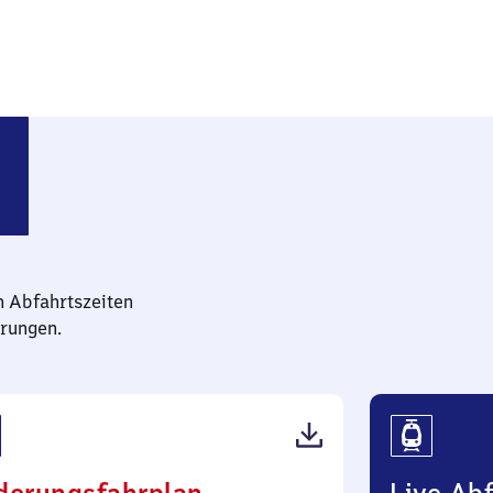
-Sankt Georgen
n Abfahrtszeiten
rungen.
(PDF,