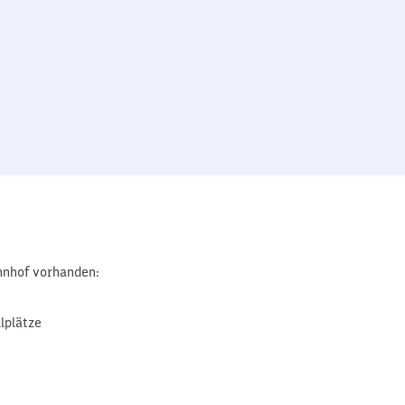
nhof vorhanden:
lplätze