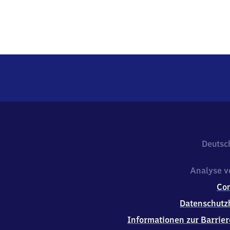
Deutsc
Analyse v
Co
Datenschutz
Informationen zur Barrier