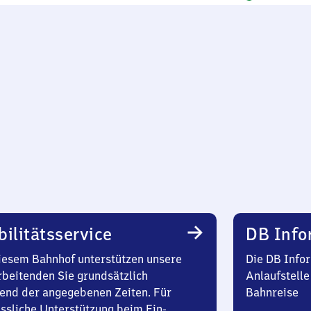
ilitätsservice
DB Info
iesem Bahnhof unterstützen unsere
Die DB Infor
rbeitenden Sie grundsätzlich
Anlaufstelle
end der angegebenen Zeiten. Für
Bahnreise
ssliche Unterstützung beim Ein-,