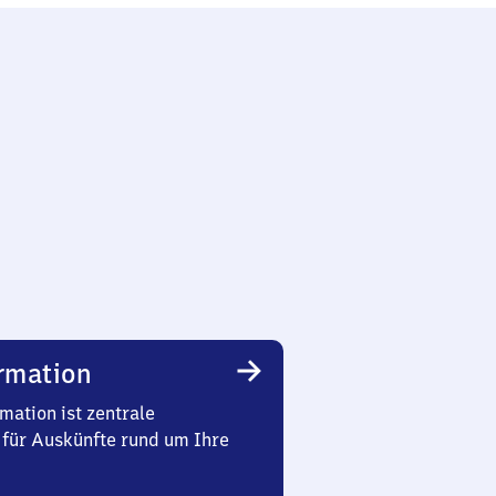
rmation
mation ist zentrale
 für Auskünfte rund um Ihre