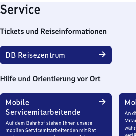
Service
Tickets und Reiseinformationen
DB Reisezentrum
Hilfe und Orientierung vor Ort
Mobile
Mob
Servicemitarbeitende
An d
Mita
Auf dem Bahnhof stehen Ihnen unsere
währ
mobilen Servicemitarbeitenden mit Rat
verlä