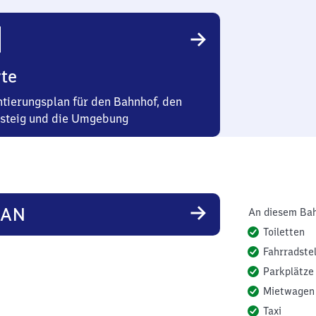
te
ntierungsplan für den Bahnhof, den
steig und die Umgebung
AN
An diesem Bah
Toiletten
Fahrradstel
Parkplätze
Mietwagen
Taxi