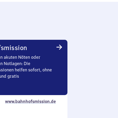
smission
in akuten Nöten oder
en Notlagen: Die
sionen helfen sofort, ohne
nd gratis
www.bahnhofsmission.de