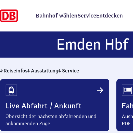
Bahnhof wählen
Service
Entdecken
Emden Hbf
Reiseinfos
Ausstattung
Service
Reiseinfos
Live Abfahrt / Ankunft
Fa
Übersicht der nächsten abfahrenden und
Aush
ankommenden Züge
PDF