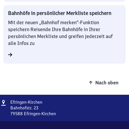
Bahnhöfe in persönlicher Merkliste speichern
Mit der neuen „Bahnhof merken“-Funktion
speichern Reisende Ihre Bahnhöfe in Ihrer
persönlichen Merkliste und greifen jederzeit auf
alle Infos zu
Nach oben
Adresse
Efringen-
Efringen-Kirchen
Kirchen
Bahnhofstr. 23
79588
Efringen-Kirchen
Efringen-
Kirchen,