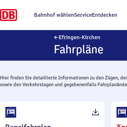
Bahnhof wählen
Service
Entdecken
Efringen-Ki
Efringen-Kirchen
Fahrpläne
Hier finden Sie detaillierte Informationen zu den Zügen, de
sowie den Verkehrstagen und gegebenenfalls Fahrplanände
(PDF,