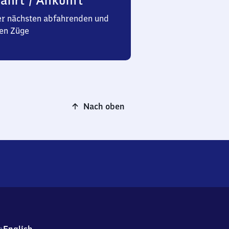
ahrt / Ankunft
er nächsten abfahrenden und
en Züge
Nach oben