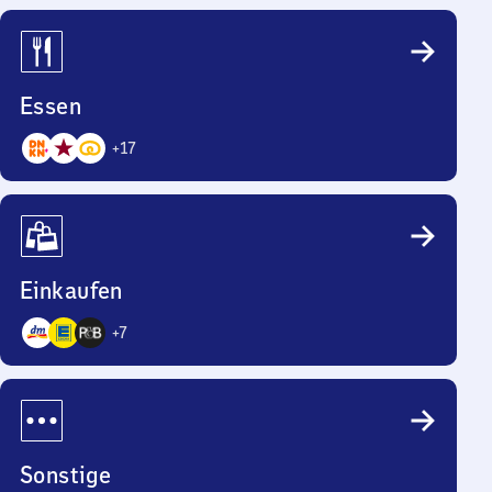
Essen
+
17
20
Angebote
Einkaufen
+
7
10
Angebote
Sonstige