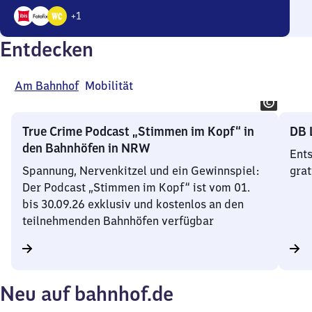
+
1
4
Entdecken
Angebote
Am Bahnhof
Mobilität
True Crime Podcast „Stimmen im Kopf“ in
DB 
den Bahnhöfen in NRW
Ents
Spannung, Nervenkitzel und ein Gewinnspiel:
grat
Der Podcast „Stimmen im Kopf“ ist vom 01.
bis 30.09.26 exklusiv und kostenlos an den
teilnehmenden Bahnhöfen verfügbar
Neu auf bahnhof.de