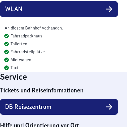
WLAN
An diesem Bahnhof vorhanden:
Fahrradparkhaus
Toiletten
Fahrradstellplätze
Mietwagen
Taxi
Service
Tickets und Reiseinformationen
DB Reisezentrum
Hilfe und Orientierung vor Ort