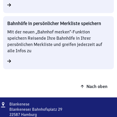
Bahnhöfe in persönlicher Merkliste speichern
Mit der neuen „Bahnhof merken“-Funktion
speichern Reisende Ihre Bahnhöfe in Ihrer
persönlichen Merkliste und greifen jederzeit auf
alle Infos zu
Nach oben
Adresse
Blankenese
Blankenese
Blankeneser Bahnhofsplatz 29
22587
Hamburg