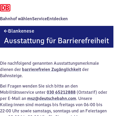
Bahnhof wählen
Service
Entdecken
Blankenese
Blankenese
Ausstattung für Barrierefreiheit
Die nachfolgend genannten Ausstattungsmerkmale
dienen der
barrierefreien Zugänglichkeit
der
Bahnsteige.
Bei Fragen wenden Sie sich bitte an den
Mobilitätsservice unter
030 65212888
(Ortstarif) oder
per E-Mail an
msz@deutschebahn.com
. Unsere
Kolleg:innen sind montags bis freitags von 06:00 bis
22:00 Uhr sowie samstags, sonntags und an Feiertagen