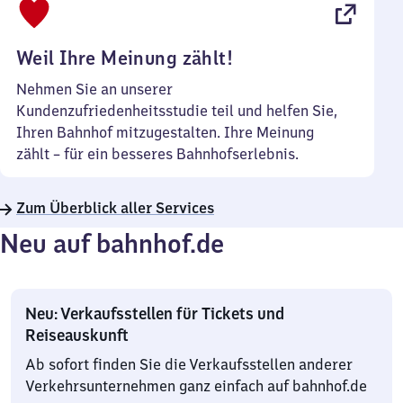
22
Uhr
Weil Ihre Meinung zählt!
Nehmen Sie an unserer
Kundenzufriedenheitsstudie teil und helfen Sie,
Ihren Bahnhof mitzugestalten. Ihre Meinung
zählt – für ein besseres Bahnhofserlebnis.
Zum Überblick aller Services
Neu auf bahnhof.de
Neu: Verkaufsstellen für Tickets und
Reiseauskunft
Ab sofort finden Sie die Verkaufsstellen anderer
Verkehrsunternehmen ganz einfach auf bahnhof.de