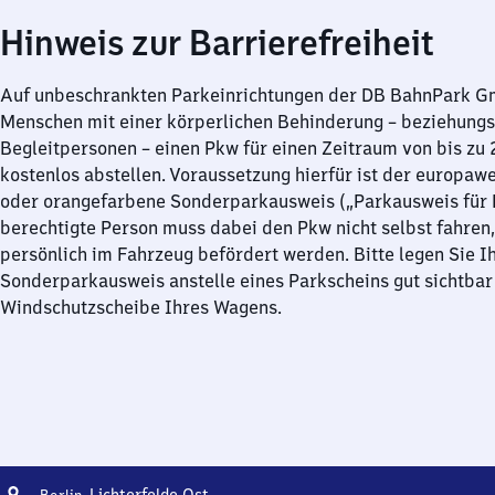
Hinweis zur Barrierefreiheit
Auf unbeschrankten Parkeinrichtungen der DB BahnPark 
Menschen mit einer körperlichen Behinderung – beziehung
Begleitpersonen – einen Pkw für einen Zeitraum von bis zu
kostenlos abstellen. Voraussetzung hierfür ist der europawe
oder orangefarbene Sonderparkausweis („Parkausweis für B
berechtigte Person muss dabei den Pkw nicht selbst fahren,
persönlich im Fahrzeug befördert werden. Bitte legen Sie I
Sonderparkausweis anstelle eines Parkscheins gut sichtbar 
Windschutzscheibe Ihres Wagens.
Adresse
Berlin-