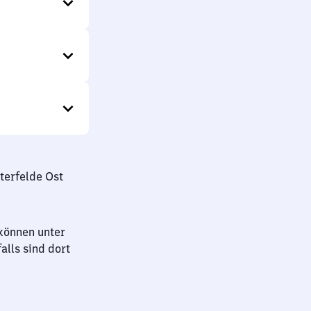
terfelde Ost
können unter
lls sind dort