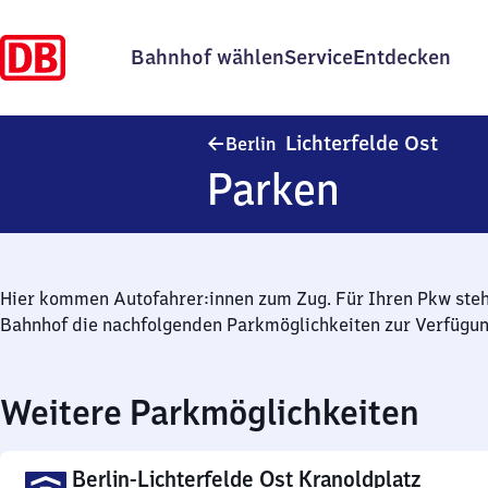
Bahnhof wählen
Service
Entdecken
Berlin
Lichterfelde Ost
Berlin
Parken
Hier kommen Autofahrer:innen zum Zug. Für Ihren Pkw ste
Bahnhof die nachfolgenden Parkmöglichkeiten zur Verfügun
Weitere Parkmöglichkeiten
Berlin-Lichterfelde Ost Kranoldplatz