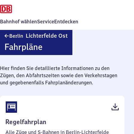
Bahnhof wählen
Service
Entdecken
Berlin-
Lichterfelde Ost
Berlin
Lichterfelde
Fahrpläne
Ost
Hier finden Sie detaillierte Informationen zu den
Zügen, den Abfahrtszeiten sowie den Verkehrstagen
und gegebenenfalls Fahrplanänderungen.
(PDF,
Regelfahrplan
56
Alle Züge und S-Bahnen in Berlin-Lichterfelde