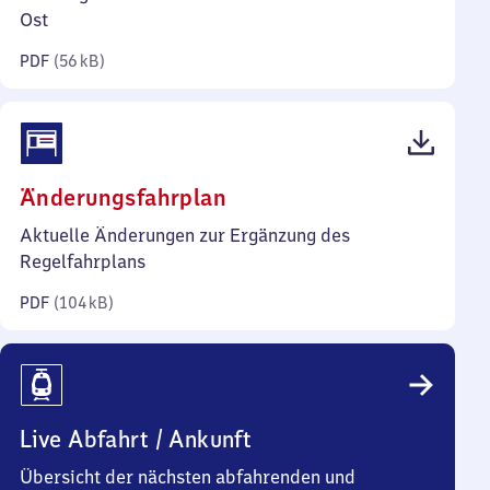
Kilobyte)
Ost
PDF
(
56 kB
)
(PDF,
Änderungsfahrplan
104
Aktuelle Änderungen zur Ergänzung des
Kilobyte)
Regelfahrplans
PDF
(
104 kB
)
Live Abfahrt / Ankunft
Übersicht der nächsten abfahrenden und