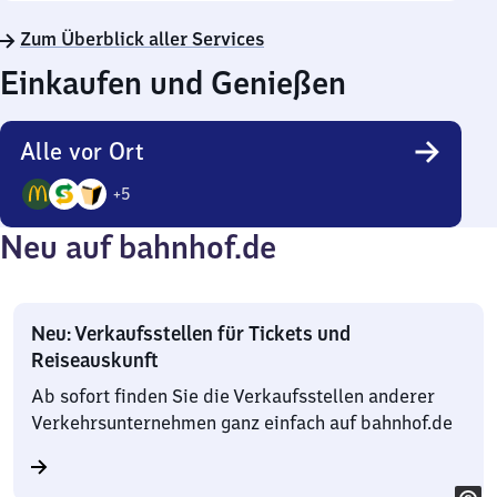
Zum Überblick aller Services
Einkaufen und Genießen
Alle vor Ort
+
5
8
Neu auf bahnhof.de
Angebote
Neu: Verkaufsstellen für Tickets und
Reiseauskunft
Ab sofort finden Sie die Verkaufsstellen anderer
Verkehrsunternehmen ganz einfach auf bahnhof.de