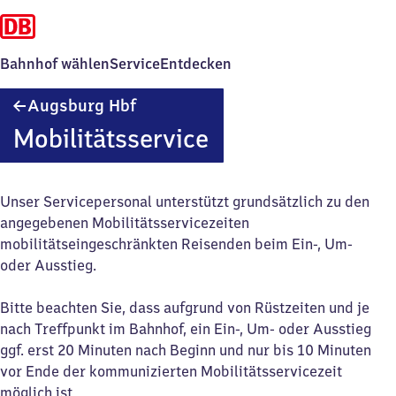
Bahnhof wählen
Service
Entdecken
Augsburg
Augsburg Hbf
Hauptbahnhof
Mobilitätsservice
Unser Servicepersonal unterstützt grundsätzlich zu den
angegebenen Mobilitätsservicezeiten
mobilitätseingeschränkten Reisenden beim Ein-, Um-
oder Ausstieg.
Bitte beachten Sie, dass aufgrund von Rüstzeiten und je
nach Treffpunkt im Bahnhof, ein Ein-, Um- oder Ausstieg
ggf. erst 20 Minuten nach Beginn und nur bis 10 Minuten
vor Ende der kommunizierten Mobilitätsservicezeit
möglich ist.