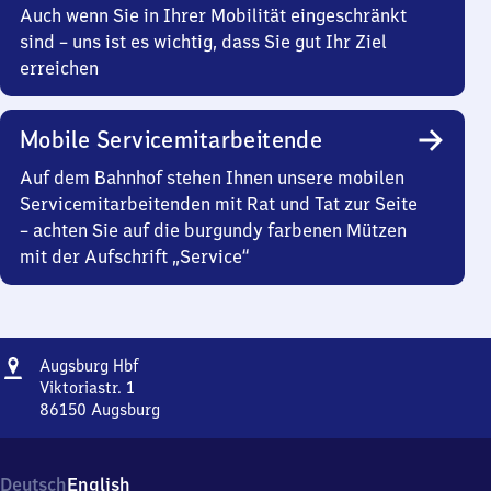
Auch wenn Sie in Ihrer Mobilität eingeschränkt
sind – uns ist es wichtig, dass Sie gut Ihr Ziel
erreichen
Mobile Servicemitarbeitende
Auf dem Bahnhof stehen Ihnen unsere mobilen
Servicemitarbeitenden mit Rat und Tat zur Seite
– achten Sie auf die burgundy farbenen Mützen
mit der Aufschrift „Service“
Adresse
Augsburg
Augsburg Hbf
Hauptbahnhof
Viktoriastr. 1
86150
Augsburg
Augsburg
Hauptbahnhof,
Viktoriastr.
Deutsch
English