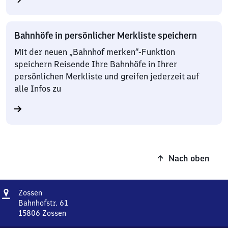
Bahnhöfe in persönlicher Merkliste speichern
Mit der neuen „Bahnhof merken“-Funktion
speichern Reisende Ihre Bahnhöfe in Ihrer
persönlichen Merkliste und greifen jederzeit auf
alle Infos zu
Nach oben
Adresse
Zossen
Zossen
Bahnhofstr. 61
15806
Zossen
Zossen,