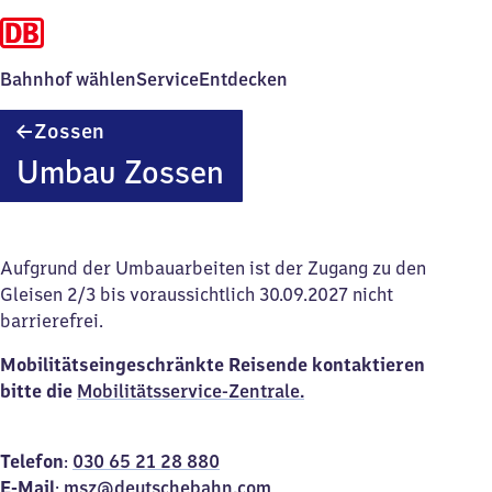
Bahnhof wählen
Service
Entdecken
Zossen
Zossen
Umbau Zossen
Aufgrund der Umbauarbeiten ist der Zugang zu den
Gleisen 2/3 bis voraussichtlich 30.09.2027 nicht
barrierefrei.
Mobilitätseingeschränkte Reisende kontaktieren
bitte die
Mobilitätsservice-Zentrale.
Telefon
:
030 65 21 28 88
0
E-Mail
:
msz@deutschebahn.com