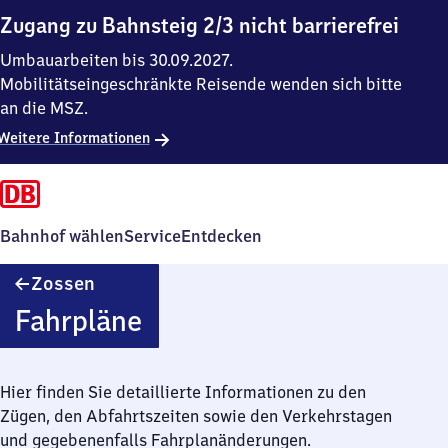
Zugang zu Bahnsteig 2/3 nicht barrierefrei
Umbauarbeiten bis 30.09.2027.
Mobilitätseingeschränkte Reisende wenden sich bitte
an die MSZ.
Weitere Informationen
Bahnhof wählen
Service
Entdecken
Zossen
Zossen
Fahrpläne
Hier finden Sie detaillierte Informationen zu den
Zügen, den Abfahrtszeiten sowie den Verkehrstagen
und gegebenenfalls Fahrplanänderungen.