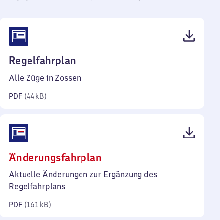
(PDF,
Regelfahrplan
44
Alle Züge in Zossen
Kilobyte)
PDF
(
44 kB
)
(PDF,
Änderungsfahrplan
161
Aktuelle Änderungen zur Ergänzung des
Kilobyte)
Regelfahrplans
PDF
(
161 kB
)