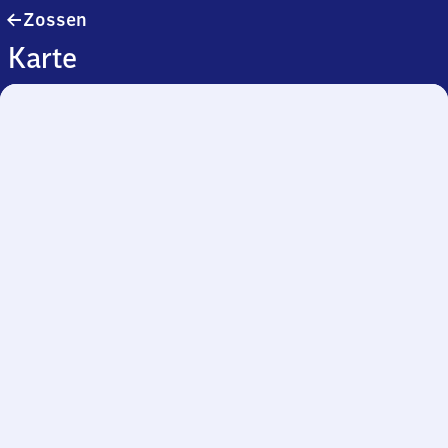
Zossen
Zossen
Karte