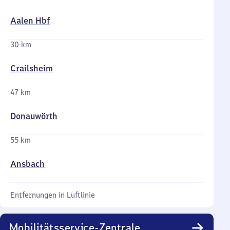
Aalen Hbf
30 km
Crailsheim
47 km
Donauwörth
55 km
Ansbach
Entfernungen in Luftlinie
Mobilitätsservice-Zentrale