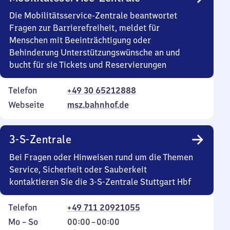
Die Mobilitätsservice-Zentrale beantwortet
Fragen zur Barrierefreiheit, meldet für
Menschen mit Beeinträchtigung oder
Behinderung Unterstützungswünsche an und
bucht für sie Tickets und Reservierungen
Telefon
+49 30 65212888
Webseite
msz.bahnhof.de
3-S-Zentrale
Bei Fragen oder Hinweisen rund um die Themen
Service, Sicherheit oder Sauberkeit
kontaktieren Sie die 3-S-Zentrale Stuttgart Hbf
Telefon
+49 711 20921055
Montag
,
Von
Mo
–
So
00:00
–
00:00