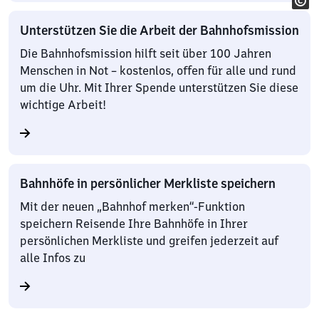
Unterstützen Sie die Arbeit der Bahnhofsmission
Die Bahnhofsmission hilft seit über 100 Jahren
Menschen in Not – kostenlos, offen für alle und rund
um die Uhr. Mit Ihrer Spende unterstützen Sie diese
wichtige Arbeit!
Bahnhöfe in persönlicher Merkliste speichern
Mit der neuen „Bahnhof merken“-Funktion
speichern Reisende Ihre Bahnhöfe in Ihrer
persönlichen Merkliste und greifen jederzeit auf
alle Infos zu