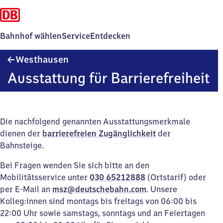
Bahnhof wählen
Service
Entdecken
Westhausen
Westhausen
Ausstattung für Barrierefreiheit
Die nachfolgend genannten Ausstattungsmerkmale
dienen der
barrierefreien Zugänglichkeit
der
Bahnsteige.
Bei Fragen wenden Sie sich bitte an den
Mobilitätsservice unter
030 65212888
(Ortstarif) oder
per E-Mail an
msz@deutschebahn.com
. Unsere
Kolleg:innen sind montags bis freitags von 06:00 bis
22:00 Uhr sowie samstags, sonntags und an Feiertagen