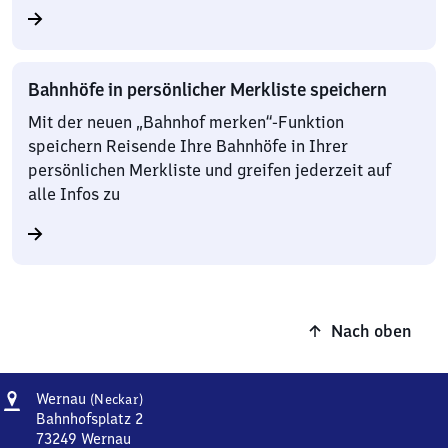
Bahnhöfe in persönlicher Merkliste speichern
Mit der neuen „Bahnhof merken“-Funktion
speichern Reisende Ihre Bahnhöfe in Ihrer
persönlichen Merkliste und greifen jederzeit auf
alle Infos zu
Nach oben
Adresse
Wernau
Wernau
(Neckar)
(Neckar)
Bahnhofsplatz 2
73249
Wernau