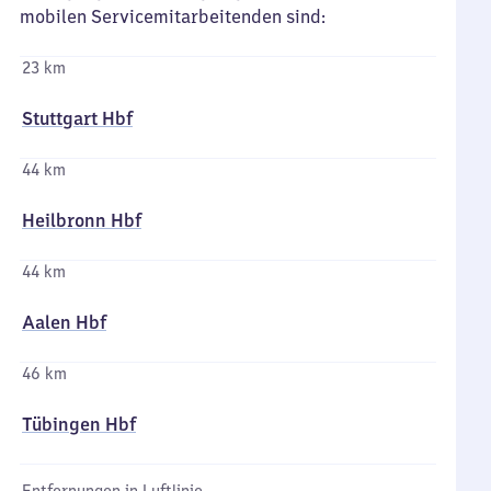
mobilen Servicemitarbeitenden sind:
23 km
Stuttgart Hbf
44 km
Heilbronn Hbf
44 km
Aalen Hbf
46 km
Tübingen Hbf