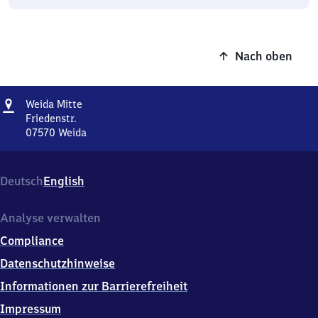
Nach oben
Adresse
Weida
Weida Mitte
Mitte
Friedenstr.
07570
Weida
Weida
Mitte,
Friedenstr.,
Deutsch
English
0
7
5
Analyse verwalten
7
Compliance
0
Weida
Datenschutzhinweise
Informationen zur Barrierefreiheit
Impressum