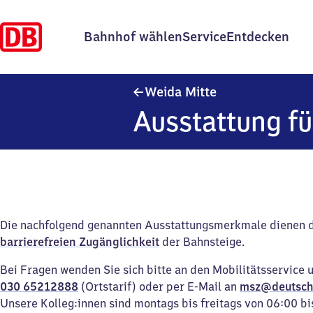
Bahnhof wählen
Service
Entdecken
Weida Mitte
Weida Mitte
Ausstattung fü
Die nachfolgend genannten Ausstattungsmerkmale dienen 
barrierefreien Zugänglichkeit
der Bahnsteige.
Bei Fragen wenden Sie sich bitte an den Mobilitätsservice 
030 65212888
(Ortstarif) oder per E-Mail an
msz@deutsch
Unsere Kolleg:innen sind montags bis freitags von 06:00 bi