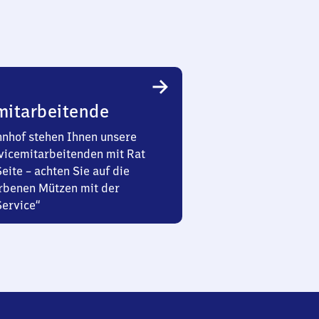
mitarbeitende
nhof stehen Ihnen unsere
vicemitarbeitenden mit Rat
Seite – achten Sie auf die
rbenen Mützen mit der
Service“