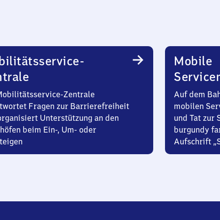
ilitätsservice-
Mobile
trale
Service
Mobilitätsservice-Zentrale
Auf dem Bah
twortet Fragen zur Barrierefreiheit
mobilen Ser
organisiert Unterstützung an den
und Tat zur 
höfen beim Ein-, Um- oder
burgundy fa
teigen
Aufschrift „