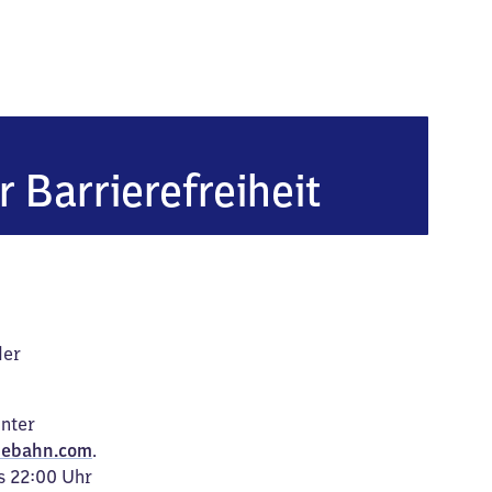
r Barrierefreiheit
der
unter
ebahn.com
.
s 22:00 Uhr