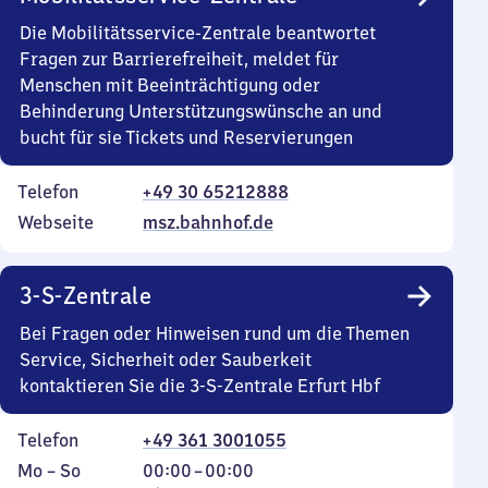
Die Mobilitätsservice-Zentrale beantwortet
Fragen zur Barrierefreiheit, meldet für
Menschen mit Beeinträchtigung oder
Behinderung Unterstützungswünsche an und
bucht für sie Tickets und Reservierungen
Telefon
+49 30 65212888
Webseite
msz.bahnhof.de
3-S-Zentrale
Bei Fragen oder Hinweisen rund um die Themen
Service, Sicherheit oder Sauberkeit
kontaktieren Sie die 3-S-Zentrale Erfurt Hbf
Telefon
+49 361 3001055
Montag
,
Von
Mo
–
So
00:00
–
00:00