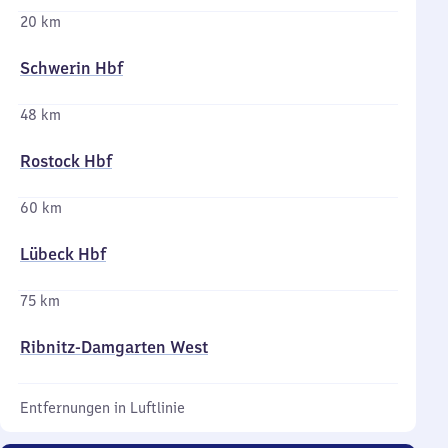
20 km
Schwerin Hbf
48 km
Rostock Hbf
60 km
Lübeck Hbf
75 km
Ribnitz-Damgarten West
Entfernungen in Luftlinie