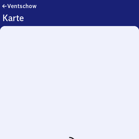
Ventschow
Ventschow
Karte