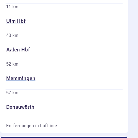
11 km
Ulm Hbf
43 km
Aalen Hbf
52 km
Memmingen
57 km
Donauwörth
Entfernungen in Luftlinie