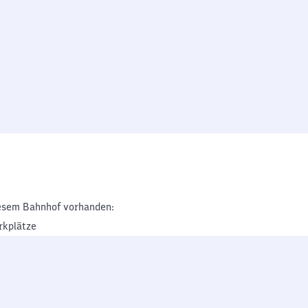
esem Bahnhof vorhanden:
rkplätze