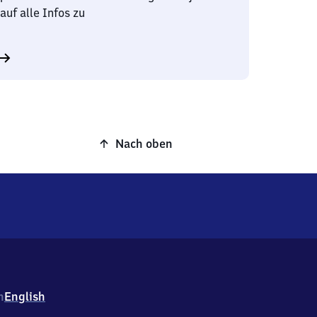
auf alle Infos zu
Nach oben
h
English