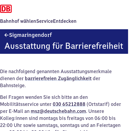
Bahnhof wählen
Service
Entdecken
Sigmaringendorf
Sigmaringendorf
Ausstattung für Barrierefreiheit
Die nachfolgend genannten Ausstattungsmerkmale
dienen der
barrierefreien Zugänglichkeit
der
Bahnsteige.
Bei Fragen wenden Sie sich bitte an den
Mobilitätsservice unter
030 65212888
(Ortstarif) oder
per E-Mail an
msz@deutschebahn.com
. Unsere
Kolleg:innen sind montags bis freitags von 06:00 bis
22:00 Uhr sowie samstags, sonntags und an Feiertagen