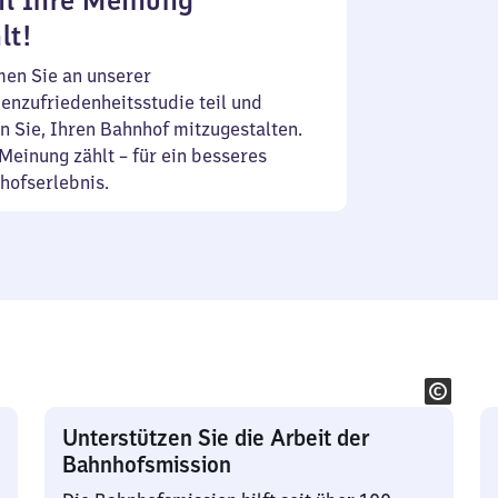
l Ihre Meinung
lt!
en Sie an unserer
enzufriedenheitsstudie teil und
n Sie, Ihren Bahnhof mitzugestalten.
Meinung zählt – für ein besseres
hofserlebnis.
Unterstützen Sie die Arbeit der
Bahnhofsmission