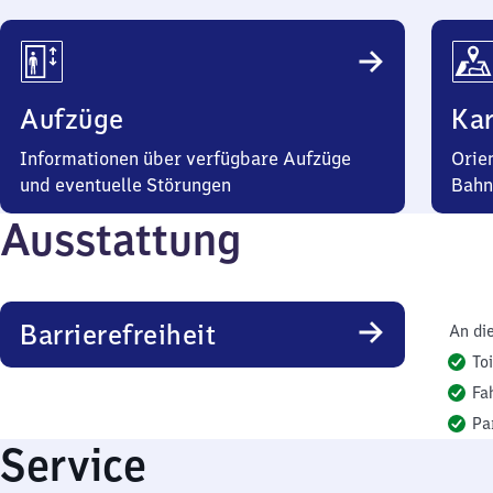
Aufzüge
Kar
Informationen über verfügbare Aufzüge
Orie
und eventuelle Störungen
Bahn
Ausstattung
Barrierefreiheit
An di
To
Fa
Pa
Service