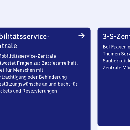
ilitätsservice-
3-S-Zen
trale
Bei Fragen 
Themen Serv
Mobilitätsservice-Zentrale
Sauberkeit k
twortet Fragen zur Barrierefreiheit,
Zentrale Mü
et für Menschen mit
nträchtigung oder Behinderung
rstützungswünsche an und bucht für
Tickets und Reservierungen