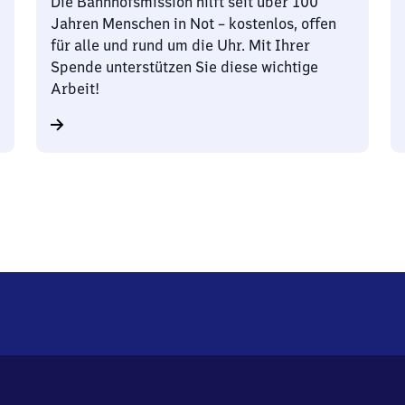
Die Bahnhofsmission hilft seit über 100
Jahren Menschen in Not – kostenlos, offen
für alle und rund um die Uhr. Mit Ihrer
Spende unterstützen Sie diese wichtige
Arbeit!