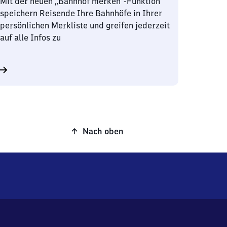
Mit der neuen „Bahnhof merken“-Funktion
speichern Reisende Ihre Bahnhöfe in Ihrer
persönlichen Merkliste und greifen jederzeit
auf alle Infos zu
Nach oben