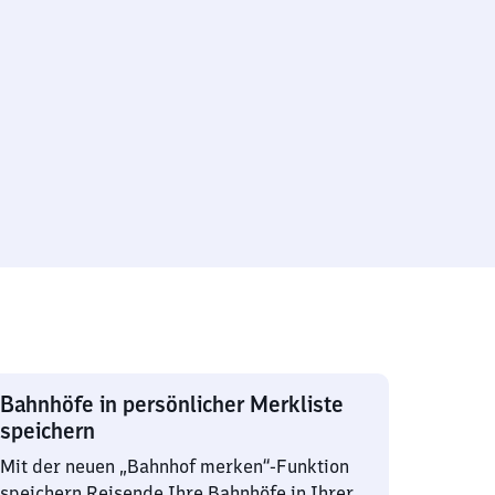
Bahnhöfe in persönlicher Merkliste
speichern
Mit der neuen „Bahnhof merken“-Funktion
speichern Reisende Ihre Bahnhöfe in Ihrer