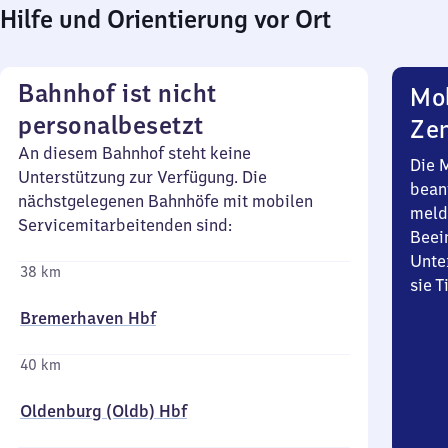
Hilfe und Orientierung vor Ort
Bahnhof ist nicht
Mob
personalbesetzt
Zen
An diesem Bahnhof steht keine
Die 
Unterstützung zur Verfügung. Die
bean
nächstgelegenen Bahnhöfe mit mobilen
meld
Servicemitarbeitenden sind:
Beei
Unte
38 km
sie 
Bremerhaven Hbf
40 km
Oldenburg (Oldb) Hbf