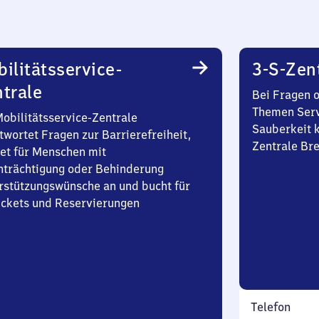
ilitätsservice-
3-S-Zen
trale
Bei Fragen 
Themen Serv
Mobilitätsservice-Zentrale
Sauberkeit k
twortet Fragen zur Barrierefreiheit,
Zentrale Br
et für Menschen mit
nträchtigung oder Behinderung
rstützungswünsche an und bucht für
Tickets und Reservierungen
Telefon