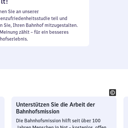
lt!
en Sie an unserer
enzufriedenheitsstudie teil und
n Sie, Ihren Bahnhof mitzugestalten.
Meinung zählt – für ein besseres
hofserlebnis.
Unterstützen Sie die Arbeit der
Bahnhofsmission
Die Bahnhofsmission hilft seit über 100
Jahren Menschen in Not – kostenlos, offen