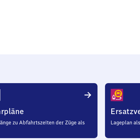
e
hrpläne
Ersatzv
änge zu Abfahrtszeiten der Züge als
Lageplan al