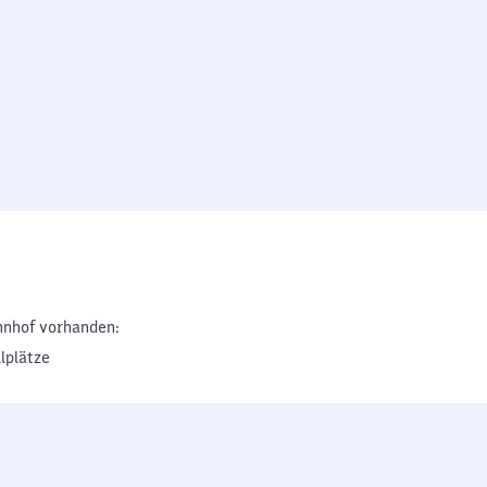
nhof vorhanden:
lplätze