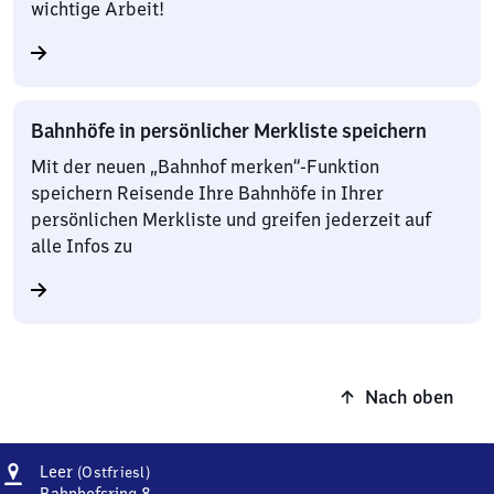
wichtige Arbeit!
Bahnhöfe in persönlicher Merkliste speichern
Mit der neuen „Bahnhof merken“-Funktion
speichern Reisende Ihre Bahnhöfe in Ihrer
persönlichen Merkliste und greifen jederzeit auf
alle Infos zu
Nach oben
Adresse
Leer
Leer
(Ostfriesl)
(Ostfriesland)