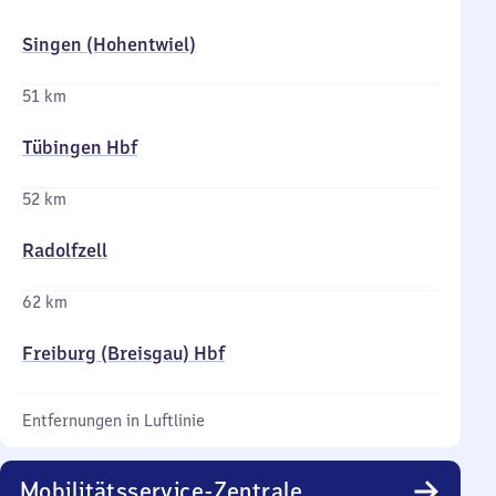
Singen (Hohentwiel)
51 km
Tübingen Hbf
52 km
Radolfzell
62 km
Freiburg (Breisgau) Hbf
Entfernungen in Luftlinie
Mobilitätsservice-Zentrale