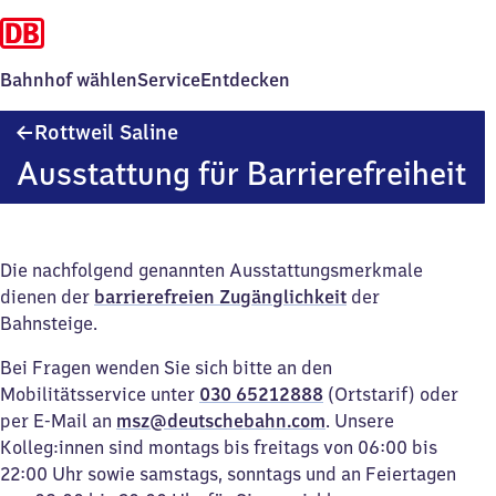
Bahnhof wählen
Service
Entdecken
Rottweil
Rottweil Saline
Saline
Ausstattung für Barrierefreiheit
Die nachfolgend genannten Ausstattungsmerkmale
dienen der
barrierefreien Zugänglichkeit
der
Bahnsteige.
Bei Fragen wenden Sie sich bitte an den
Mobilitätsservice unter
030 65212888
(Ortstarif) oder
per E-Mail an
msz@deutschebahn.com
. Unsere
Kolleg:innen sind montags bis freitags von 06:00 bis
22:00 Uhr sowie samstags, sonntags und an Feiertagen