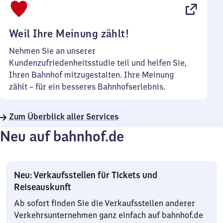
22
Uhr
Weil Ihre Meinung zählt!
Nehmen Sie an unserer
Kundenzufriedenheitsstudie teil und helfen Sie,
Ihren Bahnhof mitzugestalten. Ihre Meinung
zählt – für ein besseres Bahnhofserlebnis.
Zum Überblick aller Services
Neu auf bahnhof.de
Neu: Verkaufsstellen für Tickets und
Reiseauskunft
Ab sofort finden Sie die Verkaufsstellen anderer
Verkehrsunternehmen ganz einfach auf bahnhof.de