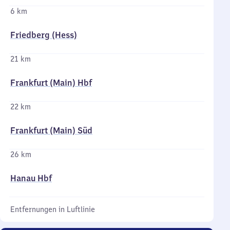
6 km
Friedberg (Hess)
21 km
Frankfurt (Main) Hbf
22 km
Frankfurt (Main) Süd
26 km
Hanau Hbf
Entfernungen in Luftlinie